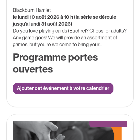
Blackburn Hamlet
le lundi 10 août 2026 à 10 h (la série se déroule
jusqu'à lundi 31 août 2026)
Do you love playing cards (Euchre)? Chess for adults?
Any game goes! We will provide an assortment of
games, but you're welcome to bring your...
Programme portes
ouvertes
Ajouter cet événement à votre calendrier