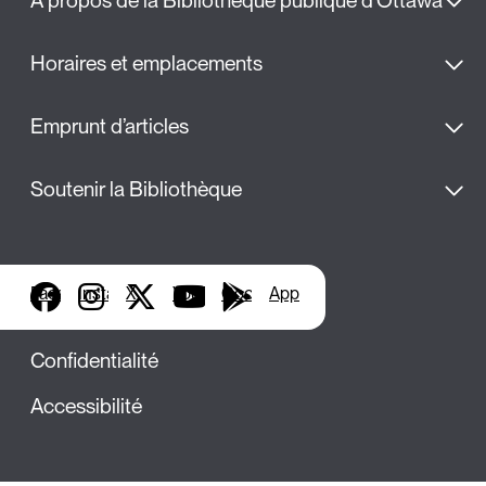
À propos de la Bibliothèque publique d'Ottawa
Horaires et emplacements
Emprunt d’articles
Soutenir la Bibliothèque
Facebook
Instagram
X
YouTube
Google Play
Applis de bibliothèque
Confidentialité
Accessibilité