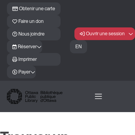
Passer au contenu principal
Obtenir une carte
Faire un don
Ouvrir une session
Nous joindre
Réserver
EN
Imprimer
Payer