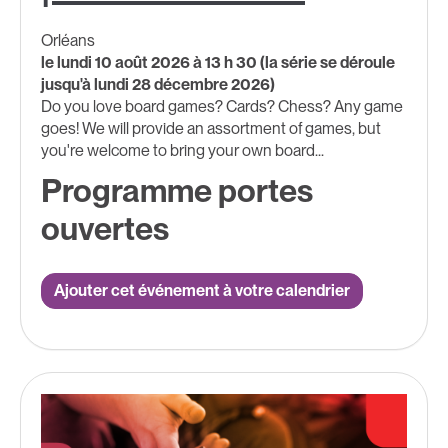
Orléans
le lundi 10 août 2026 à 13 h 30 (la série se déroule
jusqu'à lundi 28 décembre 2026)
Do you love board games? Cards? Chess? Any game
goes! We will provide an assortment of games, but
you're welcome to bring your own board...
Programme portes
ouvertes
Ajouter cet événement à votre calendrier