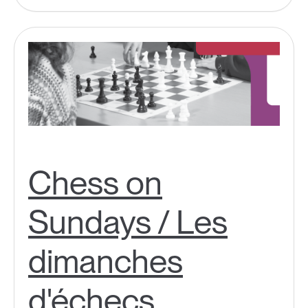
Chess on
Sundays / Les
dimanches
d'échecs