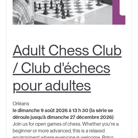
Adult Chess Club
/ Club d'échecs
pour adultes
Orléans
le dimanche 9 août 2026 à 13 h 30 (la série se
déroule jusqu'à dimanche 27 décembre 2026)
Join us for open games of chess. Whether you're a
beginner or more advanced, this is a relaxed
environment where everyone is welcome. Bring