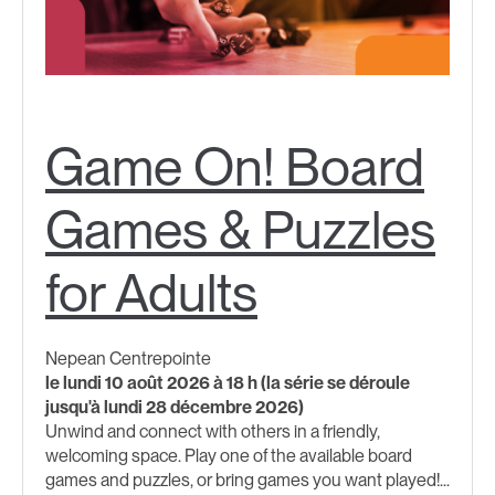
Game On! Board
Games & Puzzles
for Adults
Nepean Centrepointe
le lundi 10 août 2026 à 18 h (la série se déroule
jusqu'à lundi 28 décembre 2026)
Unwind and connect with others in a friendly,
welcoming space. Play one of the available board
games and puzzles, or bring games you want played!...