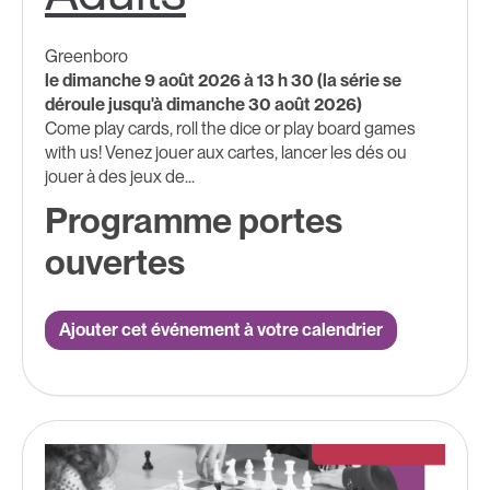
Greenboro
le dimanche 9 août 2026 à 13 h 30 (la série se
déroule jusqu'à dimanche 30 août 2026)
Come play cards, roll the dice or play board games
with us! Venez jouer aux cartes, lancer les dés ou
jouer à des jeux de...
Programme portes
ouvertes
Ajouter cet événement à votre calendrier