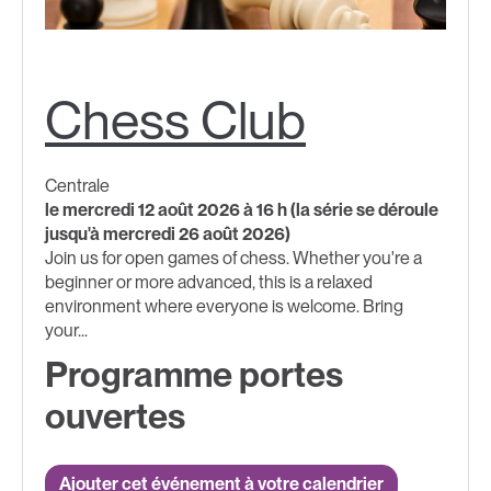
Chess Club
Centrale
le mercredi 12 août 2026 à 16 h (la série se déroule
jusqu'à mercredi 26 août 2026)
Join us for open games of chess. Whether you're a
beginner or more advanced, this is a relaxed
environment where everyone is welcome. Bring
your...
Programme portes
ouvertes
Ajouter cet événement à votre calendrier