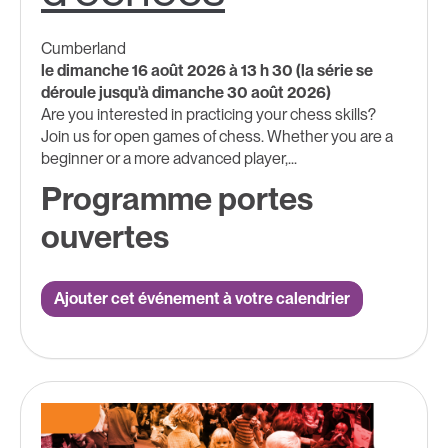
Cumberland
le dimanche 16 août 2026 à 13 h 30 (la série se
déroule jusqu'à dimanche 30 août 2026)
Are you interested in practicing your chess skills?
Join us for open games of chess. Whether you are a
beginner or a more advanced player,...
Programme portes
ouvertes
Ajouter cet événement à votre calendrier