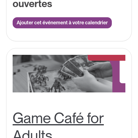
ouvertes
Ajouter cet événement à votre calendrier
Game Café for
Adults