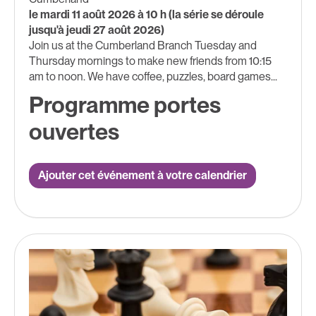
le mardi 11 août 2026 à 10 h (la série se déroule
jusqu'à jeudi 27 août 2026)
Join us at the Cumberland Branch Tuesday and
Thursday mornings to make new friends from 10:15
am to noon. We have coffee, puzzles, board games...
Programme portes
ouvertes
Ajouter cet événement à votre calendrier