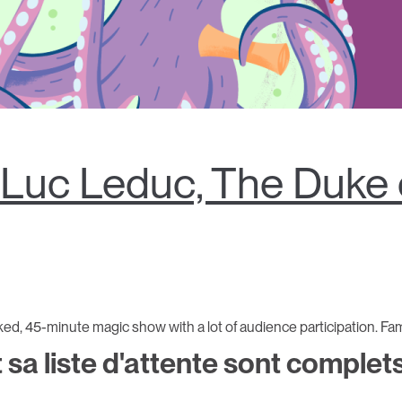
Luc Leduc, The Duke o
ed, 45-minute magic show with a lot of audience participation. Fami
sa liste d'attente sont complets