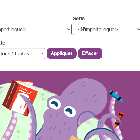
Série
te
Appliquer
Effacer