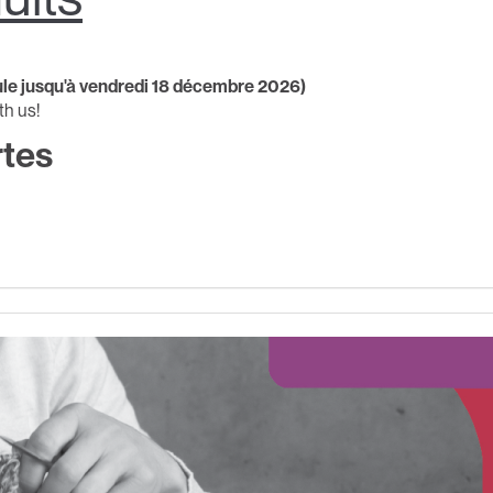
oule jusqu'à vendredi 18 décembre 2026)
th us!
tes