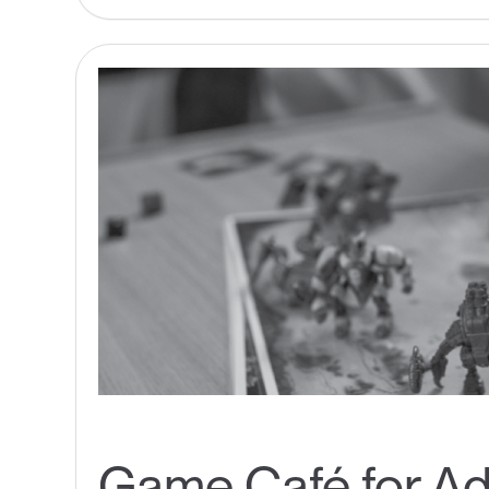
Game Café for Ad