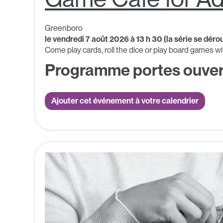
Greenboro
le vendredi 7 août 2026 à 13 h 30 (la série se dér
Come play cards, roll the dice or play board games wi
Programme portes ouver
Ajouter cet événement à votre calendrier