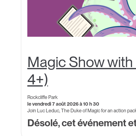
Magic Show with 
4+)
Rockcliffe Park
le vendredi 7 août 2026 à 10 h 30
Join Luc Leduc, The Duke of Magic for an action pack
Désolé, cet événement et 