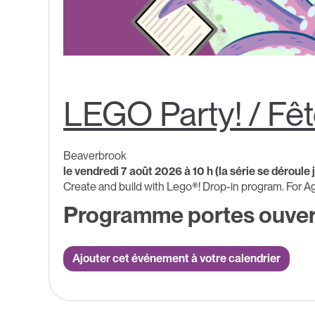
LEGO Party! / Fêt
Beaverbrook
le vendredi 7 août 2026 à 10 h (la série se déroule
Create and build with Lego®! Drop-in program. For Ag
Programme portes ouver
Ajouter cet événement à votre calendrier