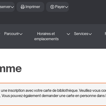
server
Imprimer
Payer
Parcourir
Horaires et 
Services
emplacements
amme
ne inscription avec votre carte de bibliothèque. Veuillez-vous c
e
. Vous pouvez également demander une carte en personne dans 