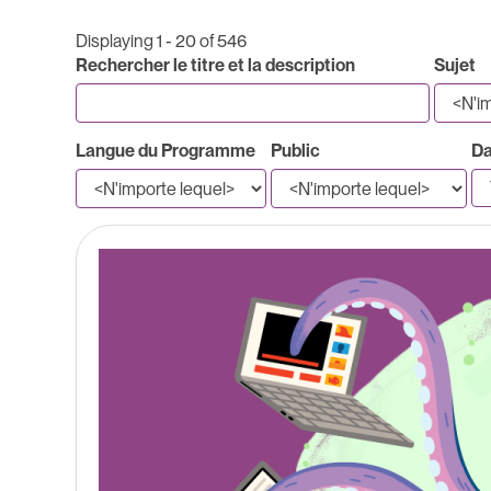
Displaying 1 - 20 of 546
Rechercher le titre et la description
Sujet
Langue du Programme
Public
Da