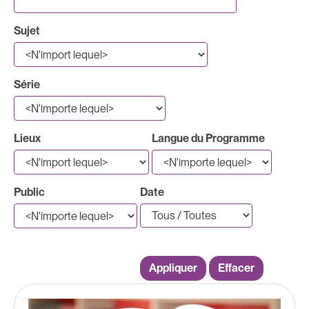
Sujet
Série
Lieux
Langue du Programme
Public
Date
Appliquer
Effacer