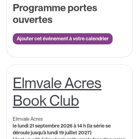
Programme portes
ouvertes
Ajouter cet événement à votre calendrier
Elmvale Acres
Book Club
Elmvale Acres
le lundi 21 septembre 2026 à 14 h (la série se
déroule jusqu'à lundi 19 juillet 2027)