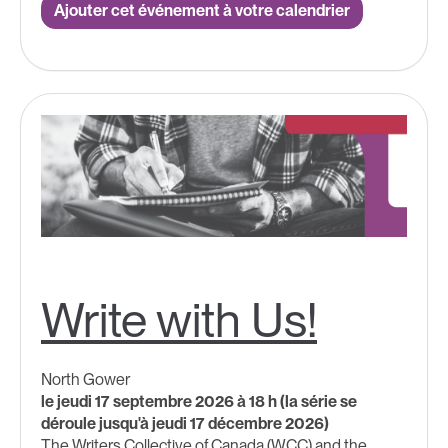
Ajouter cet événement à votre calendrier
Write with Us!
North Gower
le jeudi 17 septembre 2026 à 18 h (la série se
déroule jusqu'à jeudi 17 décembre 2026)
The Writers Collective of Canada (WCC) and the