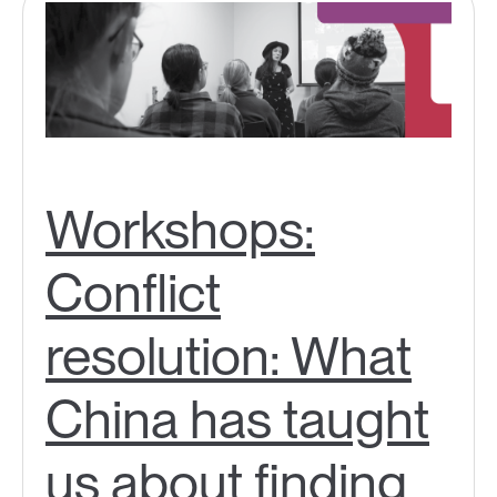
Workshops:
Conflict
resolution: What
China has taught
us about finding