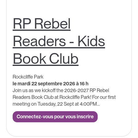
RP Rebel
Readers - Kids
Book Club
Rockcliffe Park
le mardi 22 septembre 2026 à 16 h
Join us as we kickoff the 2026-2027 RP Rebel
Readers Book Club at Rockcliffe Park! For our first
meeting on Tuesday, 22 Sept at 4:00PM...
Connectez-vous pour vous inscrire