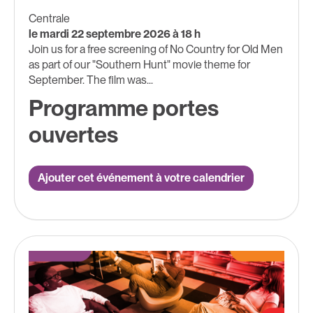
Centrale
le mardi 22 septembre 2026 à 18 h
Join us for a free screening of No Country for Old Men
as part of our "Southern Hunt" movie theme for
September. The film was...
Programme portes
ouvertes
Ajouter cet événement à votre calendrier