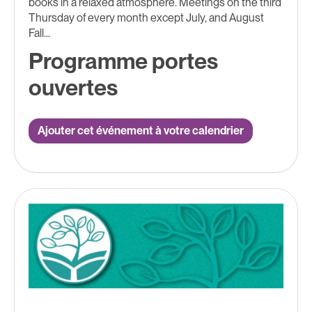
books in a relaxed atmosphere. Meetings on the third
Thursday of every month except July, and August
Fall...
Programme portes
ouvertes
Ajouter cet événement à votre calendrier