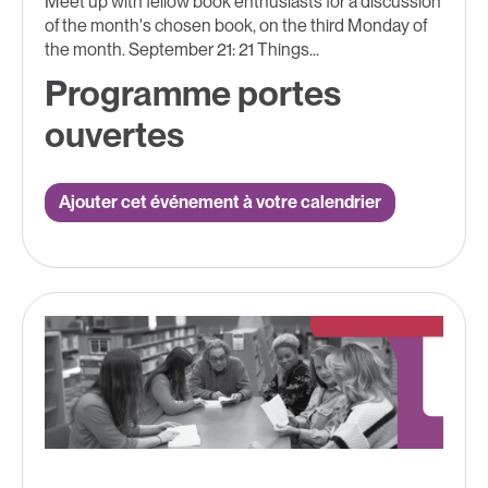
Meet up with fellow book enthusiasts for a discussion
of the month's chosen book, on the third Monday of
the month. September 21: 21 Things...
Programme portes
ouvertes
Ajouter cet événement à votre calendrier