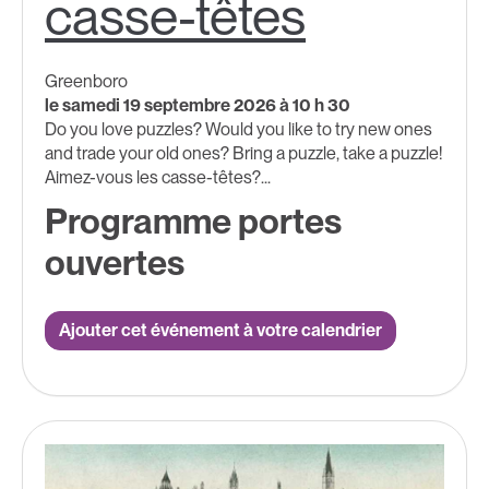
casse-têtes
Greenboro
le samedi 19 septembre 2026 à 10 h 30
Do you love puzzles? Would you like to try new ones
and trade your old ones? Bring a puzzle, take a puzzle!
Aimez-vous les casse-têtes?...
Programme portes
ouvertes
Ajouter cet événement à votre calendrier