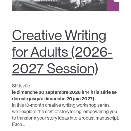
Creative Writing
for Adults (2026-
2027 Session)
Stittsville
le dimanche 20 septembre 2026 à 14 h (la série se
déroule jusqu'à dimanche 20 juin 2027)
In this 10-month creative writing workshop series,
we’ll explore the craft of storytelling, empowering you
to transform your story ideas into a robust manuscript.
Each...