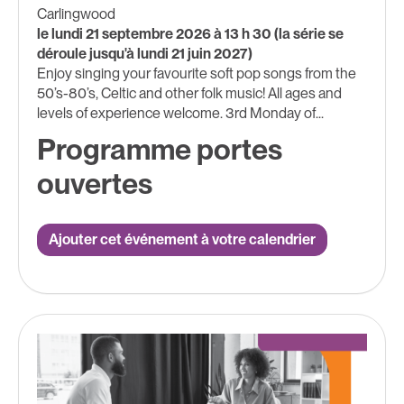
Carlingwood
le lundi 21 septembre 2026 à 13 h 30 (la série se
déroule jusqu'à lundi 21 juin 2027)
Enjoy singing your favourite soft pop songs from the
50’s-80’s, Celtic and other folk music! All ages and
levels of experience welcome. 3rd Monday of...
Programme portes
ouvertes
Ajouter cet événement à votre calendrier