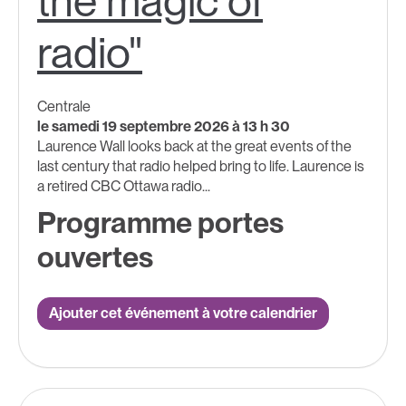
the magic of
radio"
Centrale
le samedi 19 septembre 2026 à 13 h 30
Laurence Wall looks back at the great events of the
last century that radio helped bring to life. Laurence is
a retired CBC Ottawa radio...
Programme portes
ouvertes
Ajouter cet événement à votre calendrier