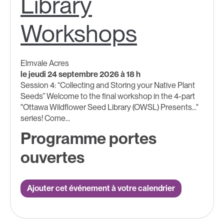
Library
Workshops
Elmvale Acres
le jeudi 24 septembre 2026 à 18 h
Session 4: “Collecting and Storing your Native Plant
Seeds” Welcome to the final workshop in the 4-part
"Ottawa Wildflower Seed Library (OWSL) Presents..."
series! Come...
Programme portes
ouvertes
Ajouter cet événement à votre calendrier