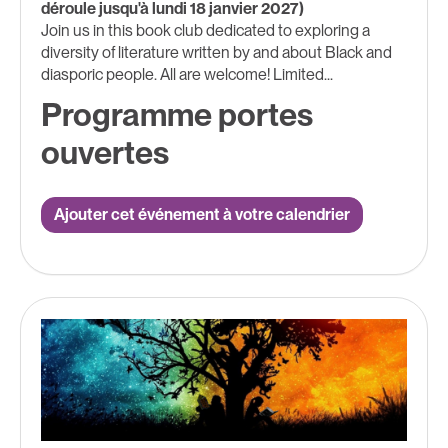
déroule jusqu'à lundi 18 janvier 2027)
Join us in this book club dedicated to exploring a
diversity of literature written by and about Black and
diasporic people. All are welcome! Limited...
Programme portes
ouvertes
Ajouter cet événement à votre calendrier