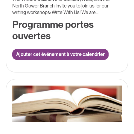
North Gower Branch invite you to join us for our
writing workshops: Write With Us! We are...
Programme portes
ouvertes
Ajouter cet événement à votre calendrier