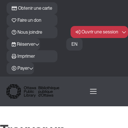
Passer au contenu principal
Obtenir une carte
Faire un don
Ouvrir une session
Nous joindre
Réserver
EN
Imprimer
Payer