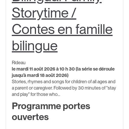
Storytime /
Contes en famille
bilingue
Rideau
le mardi 11 août 2026 à 10 h 30 (la série se déroule
jusqu'à mardi 18 août 2026)
Stories, rhymes and songs for children of all ages and
a parent or caregiver. Followed by 30 minutes of "stay
and play" for those who...
Programme portes
ouvertes