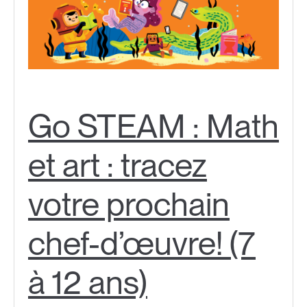
Go STEAM : Math
et art : tracez
votre prochain
chef-d’œuvre! (7
à 12 ans)