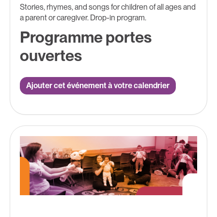
Stories, rhymes, and songs for children of all ages and
a parent or caregiver. Drop-in program.
Programme portes
ouvertes
Ajouter cet événement à votre calendrier