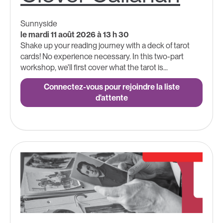
Sunnyside
le mardi 11 août 2026 à 13 h 30
Shake up your reading journey with a deck of tarot
cards! No experience necessary. In this two-part
workshop, we'll first cover what the tarot is...
Connectez-vous pour rejoindre la liste
d'attente