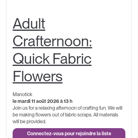
Adult
Crafternoon:
Quick Fabric
Flowers
Manotick
le mardi 11 août 2026 à 13 h
Join us for a relaxing afternoon of crafting fun. We will
be making flowers out of fabric scraps. All materials
will be provided.
Connectez-vous pour rejoindre la liste