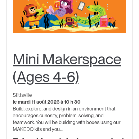
Mini Makerspace
(Ages 4-6)
Stittsville
le mardi 11 août 2026 à 10 h 30
Build, explore, and design in an environment that
encourages curiosity, problem-solving, and
teamwork. You will be building with boxes using our
MAKEDO kits and you...