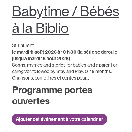
Babytime / Bébés
à la Biblio
St-Laurent
le mardi 11 août 2026 à 10 h 30 (la série se déroule
jusqu'à mardi 18 août 2026)
Songs, rhymes and stories for babies and a parent or
caregiver, followed by Stay and Play. 0 -18 months. ​
Chansons, comptines et contes pour...
Programme portes
ouvertes
Ajouter cet événement à votre calendrier