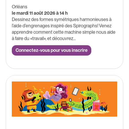
Orléans
le mardi 11 août 2026 à 14 h
Dessinez des formes symétriques harmonieuses à
l’aide d’engrenages inspiré des Spirographs! Venez
apprendre comment cette machine simple nous aide
à faire du «travail», et découvrez...
Connectez-vous pour vous inscrire