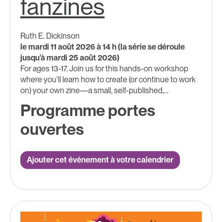
fanzines
Ruth E. Dickinson
le mardi 11 août 2026 à 14 h (la série se déroule
jusqu'à mardi 25 août 2026)
For ages 13-17. Join us for this hands-on workshop
where you'll learn how to create (or continue to work
on) your own zine—a small, self-published,...
Programme portes
ouvertes
Ajouter cet événement à votre calendrier