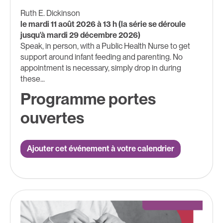
Ruth E. Dickinson
le mardi 11 août 2026 à 13 h (la série se déroule
jusqu'à mardi 29 décembre 2026)
Speak, in person, with a Public Health Nurse to get
support around infant feeding and parenting. No
appointment is necessary, simply drop in during
these...
Programme portes
ouvertes
Ajouter cet événement à votre calendrier