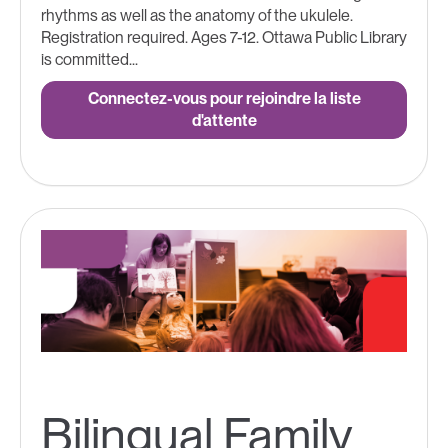
rhythms as well as the anatomy of the ukulele.
Registration required. Ages 7-12. Ottawa Public Library
is committed...
Connectez-vous pour rejoindre la liste
d'attente
Bilingual Family