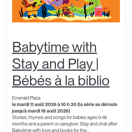
Babytime with
Stay and Play |
Bébés à la biblio
Emerald Plaza
le mardi 11 août 2026 à 10 h 30 (la série se déroule
jusqu'à mardi 18 août 2026)
Stories, rhymes and songs for babies ages 0-18
months and a parent or caregiver. Stay and chat after
Babytime with toys and books for the...