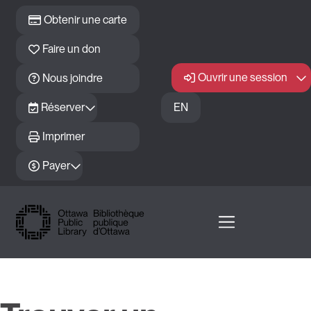
Passer au contenu principal
Obtenir une carte
Faire un don
Ouvrir une session
Nous joindre
Réserver
EN
Imprimer
Payer