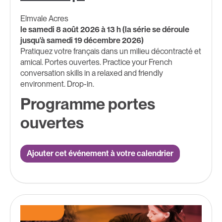
Elmvale Acres
le samedi 8 août 2026 à 13 h (la série se déroule
jusqu'à samedi 19 décembre 2026)
Pratiquez votre français dans un milieu décontracté et
amical. Portes ouvertes. Practice your French
conversation skills in a relaxed and friendly
environment. Drop-in.
Programme portes
ouvertes
Ajouter cet événement à votre calendrier