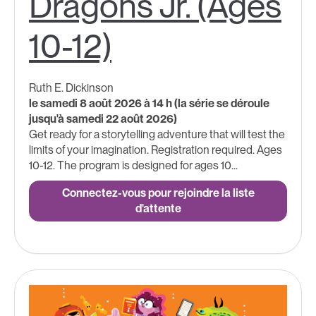
Dragons Jr. (Ages
10-12)
Ruth E. Dickinson
le samedi 8 août 2026 à 14 h (la série se déroule
jusqu'à samedi 22 août 2026)
Get ready for a storytelling adventure that will test the
limits of your imagination. Registration required. Ages
10-12. The program is designed for ages 10...
Connectez-vous pour rejoindre la liste
d'attente