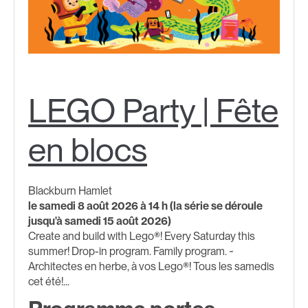
LEGO Party | Fête
en blocs
Blackburn Hamlet
le samedi 8 août 2026 à 14 h (la série se déroule
jusqu'à samedi 15 août 2026)
Create and build with Lego®! Every Saturday this
summer! Drop-in program. Family program. ~
Architectes en herbe, à vos Lego®! Tous les samedis
cet été!...