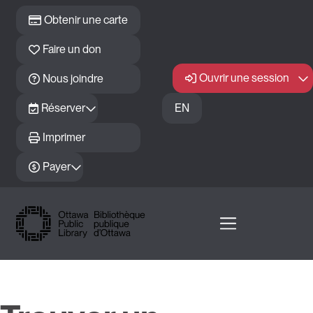
Passer au contenu principal
Obtenir une carte
Faire un don
Ouvrir une session
Nous joindre
Réserver
EN
Imprimer
Payer