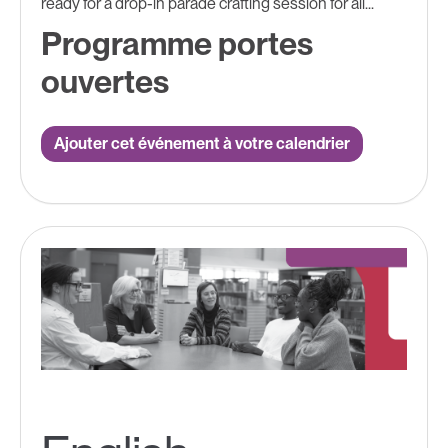
ready for a drop-in parade crafting session for all...
Programme portes
ouvertes
Ajouter cet événement à votre calendrier