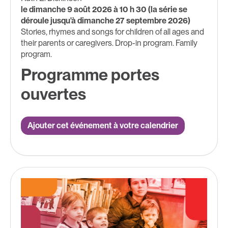
le dimanche 9 août 2026 à 10 h 30 (la série se
déroule jusqu'à dimanche 27 septembre 2026)
Stories, rhymes and songs for children of all ages and
their parents or caregivers. Drop-in program. Family
program.
Programme portes
ouvertes
Ajouter cet événement à votre calendrier