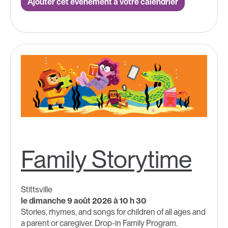
Ajouter cet événement à votre calendrier
Family Storytime
Stittsville
le dimanche 9 août 2026 à 10 h 30
Stories, rhymes, and songs for children of all ages and
a parent or caregiver. Drop-in Family Program.