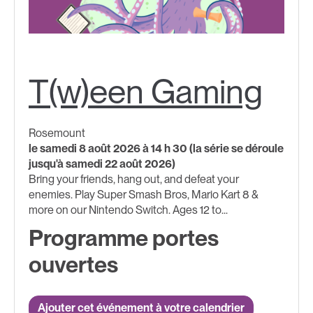
T(w)een Gaming
Rosemount
le samedi 8 août 2026 à 14 h 30 (la série se déroule
jusqu'à samedi 22 août 2026)
Bring your friends, hang out, and defeat your
enemies. Play Super Smash Bros, Mario Kart 8 &
more on our Nintendo Switch.​ ​Ages 12 to...
Programme portes
ouvertes
Ajouter cet événement à votre calendrier