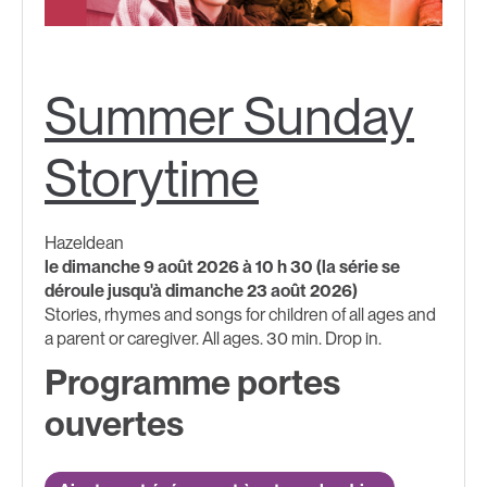
Summer Sunday
Storytime
Hazeldean
le dimanche 9 août 2026 à 10 h 30 (la série se
déroule jusqu'à dimanche 23 août 2026)
Stories, rhymes and songs for children of all ages and
a parent or caregiver. All ages. 30 min. Drop in.
Programme portes
ouvertes