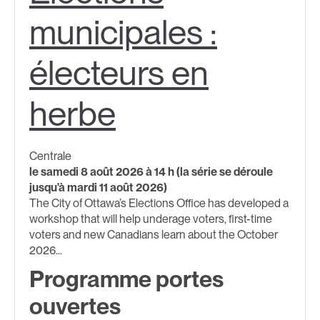
municipales :
électeurs en
herbe
Centrale
le samedi 8 août 2026 à 14 h (la série se déroule
jusqu'à mardi 11 août 2026)
The City of Ottawa’s Elections Office has developed a
workshop that will help underage voters, first-time
voters and new Canadians learn about the October
2026...
Programme portes
ouvertes