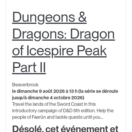
Dungeons &
Dragons: Dragon
of Icespire Peak
Part II
Beaverbrook
le dimanche 9 août 2026 à 13 h (la série se déroule
jusqu'à dimanche 4 octobre 2026)
Travel the lands of the Sword Coast in this
introductory campaign of D&D 5th edition. Help the
people of Faerûn and tackle quests until you...
Désolé, cet événement et