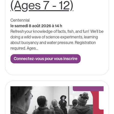
(Ages 7 - 12)
Centennial
le samedi 8 août 2026 à 14 h
Refresh your knowledge of facts, fish, and fun! We’ll be
doing a wild wave of science experiments, learning
about buoyancy and water pressure. Registration
required. Ages...
Connectez-vous pour vous inscrire