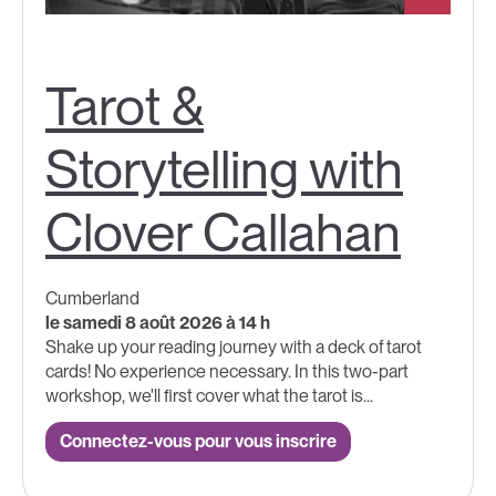
Tarot &
Storytelling with
Clover Callahan
Cumberland
le samedi 8 août 2026 à 14 h
Shake up your reading journey with a deck of tarot
cards! No experience necessary. In this two-part
workshop, we'll first cover what the tarot is...
Connectez-vous pour vous inscrire