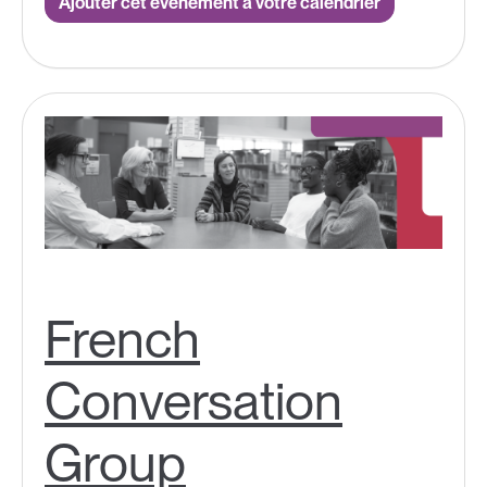
Ajouter cet événement à votre calendrier
French
Conversation
Group