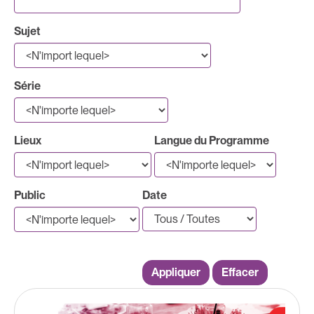
Sujet
Série
Lieux
Langue du Programme
Public
Date
Appliquer
Effacer