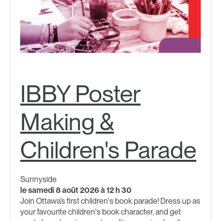
IBBY Poster
Making &
Children's Parade
Sunnyside
le samedi 8 août 2026 à 12 h 30
Join Ottawa’s first children's book parade! Dress up as
your favourite children's book character, and get