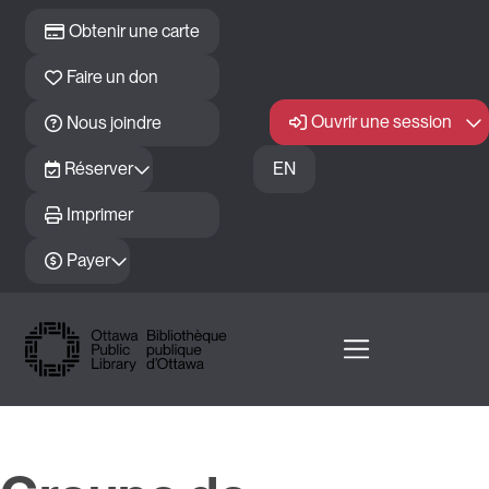
Passer au contenu principal
Obtenir une carte
Faire un don
Ouvrir une session
Nous joindre
Réserver
EN
Imprimer
Payer