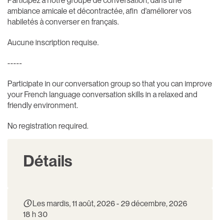
Participez à notre groupe de conversation, dans une
ambiance amicale et décontractée, afin d'améliorer vos
habiletés à converser en français.
Aucune inscription requise.
-----
Participate in our conversation group so that you can improve
your French language conversation skills in a relaxed and
friendly environment.
No registration required.
Détails
Les mardis, 11 août, 2026 - 29 décembre, 2026
18 h 30